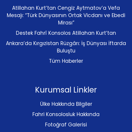
Atillahan Kurt’tan Cengiz Aytmatov’a Vefa
Mesajı: “Türk Dünyasının Ortak Vicdanı ve Ebedi
Mirası”
Destek Fahrî Konsolos Atillahan Kurt’tan
Ankara’da Kırgızistan Rüzgârı: İş Dünyası İftarda
Buluştu
Tüm Haberler
Kurumsal Linkler
Ülke Hakkında Bilgiler
Fahri Konsolosluk Hakkında
Fotoğraf Galerisi