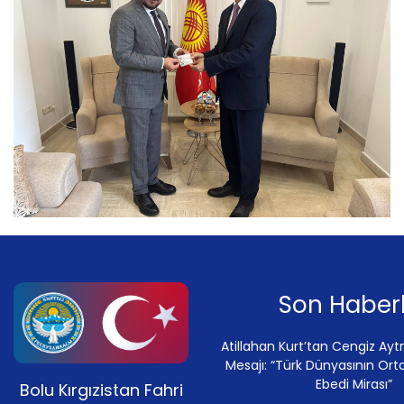
Son Haberl
Atillahan Kurt’tan Cengiz Ay
Mesajı: “Türk Dünyasının Ort
Ebedi Mirası”
Bolu Kırgızistan Fahri