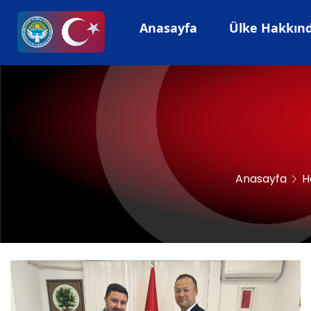
Anasayfa
Ülke Hakkında
Anasayfa
H