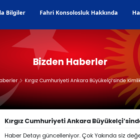
 Bilgiler
Fahri Konsolosluk Hakkında
Ha
Bizden Haberler
aberler
Kırgız Cumhuriyeti Ankara Büyükelçi’sinde Kimli
Kırgız Cumhuriyeti Ankara Büyükelçi’sind
Haber Detayı güncelleniyor. Çok Yakında siz değer